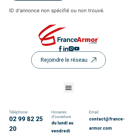
ID d'annonce non spécifié ou non trouvé.
Rejoindre le réseau
Téléphone
Horaires
Email
d’ouverture
02 99 82 25
contact@france-
du lundi au
20
armor.com
vendredi