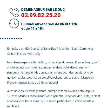
DÉMÉNAGEUR BAR LE DUC
02.99.82.25.20
Du lundi au vendredi de 8h30 à 12h
et de 14 à 18h
En quête d’un déménageur à Bar-le-Duc ? À Verdun, Étain, Commercy,
Saint-Mihiel ou Montmédy ?
Nos déménageurs à Bar-le-Duc, partenaires du réseau France Armor, sont
à votre écoute pour vous accompagner dans votre déménagement
personnel, le transfert de bureaux, ainsi que pour des prestations de
garde-meubles sécurisé ou de self-stockage, que ce soit en Meuse, en
France métropolitaine ou à l’international.
Avec Bauchot Déménagements, entreprise familiale implantée depuis
1962 en Meuse, France Armor vous garantit un service de qualité, fiable et
adapté à tous les besoins, qu’ils soient particuliers, professionnels ou
militaires.