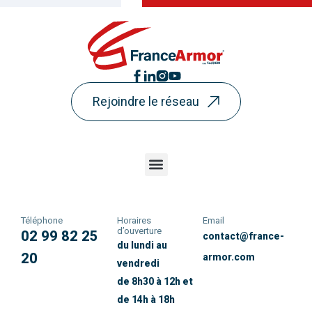
Rejoindre le réseau
Téléphone
Horaires
Email
d’ouverture
02 99 82 25
contact@france-
du lundi au
20
armor.com
vendredi
de 8h30 à 12h et
de 14h à 18h