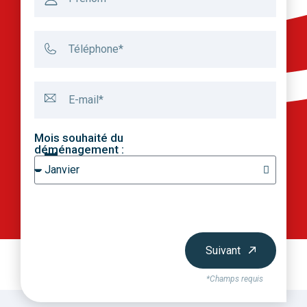
Mois souhaité du
déménagement :
Suivant
*Champs requis