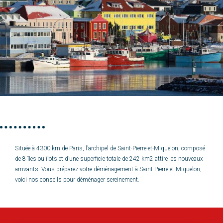
Située à 4300 km de Paris, l’archipel de Saint-Pierre-et-Miquelon, composé
de 8 îles ou îlots et d’une superficie totale de 242 km2 attire les nouveaux
arrivants. Vous préparez votre déménagement à Saint-Pierre-et-Miquelon,
voici nos conseils pour déménager sereinement.