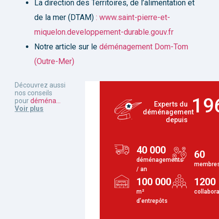
La direction des Territoires, de l’alimentation et
de la mer (DTAM)
: www.saint-pierre-et-
miquelon.developpement-durable.gouv.fr
Notre article sur le
déménagement Dom-Tom
(Outre-Mer)
Découvrez aussi
nos conseils
19
pour
déména
...
Experts du
Voir plus
déménagement
depuis
40 000
60
déménagements
membre
/ an
100 000
1200
m²
collabor
d’entrepôts