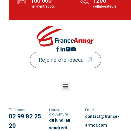
100 000
1200
m² d’entrepôts
collaborateurs
Rejoindre le réseau
Téléphone
Horaires
Email
d’ouverture
02 99 82 25
contact@france-
du lundi au
20
armor.com
vendredi