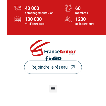
40 000
60
déménagements / an
membres
100 000
1200
m² d’entrepôts
collaborateurs
Rejoindre le réseau