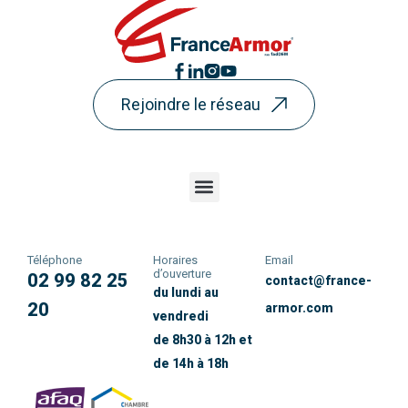
Rejoindre le réseau
Téléphone
Horaires
Email
d’ouverture
02 99 82 25
contact@france-
du lundi au
20
armor.com
vendredi
de 8h30 à 12h et
de 14h à 18h