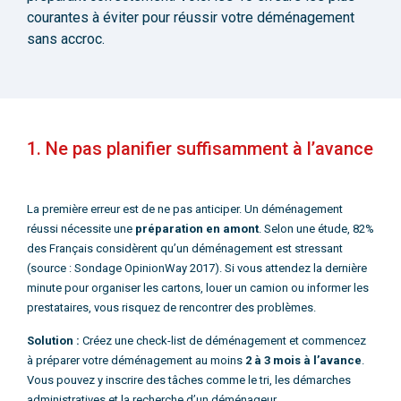
courantes à éviter
pour réussir votre déménagement
sans accroc.
1. Ne pas planifier suffisamment à l’avance
La première erreur est de ne pas anticiper. Un déménagement
réussi nécessite une
préparation en amont
. Selon une étude, 82%
des Français considèrent qu’un déménagement est stressant
(source : Sondage OpinionWay 2017
). Si vous attendez la dernière
minute pour organiser les cartons, louer un camion ou informer les
prestataires, vous risquez de rencontrer des problèmes.
Solution :
Créez une check-list de déménagement et commencez
à préparer votre déménagement au moins
2 à 3 mois à l’avance
.
Vous pouvez y inscrire des tâches comme le tri, les démarches
administratives et la recherche d’un déménageur.