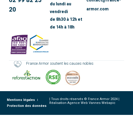
du lundi au
20
armor.com
vendredi
de 8h30 à 12h et
de 14h à 18h
France Armor soutient les causes nobles
| Tous droits réservés © France Armor 2024 |
Mentions légales
Réalisation Agence Web Vannes Webapic
Protection des données