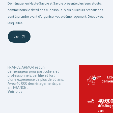
Déménager en Haute-Savoie et Savoie présente plusieurs atouts,
comme nous le détaillons ci-dessous. Mais plusieurs précautions
sont à prendre avant d’organiser votre déménagement. Découvrez
lesquelles...
Lire
FRANCE ARMOR est un
déménageur pour particuliers et
professionnels, certifié et fort
Exp
d’une expérience de plus de 50 ans.
démén
Avec 40 000 déménagements par
an, FRANCE
...
Voir plus
40 00
déménage
/ an