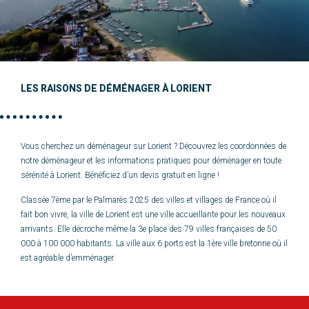
LES RAISONS DE DÉMÉNAGER À LORIENT
Vous cherchez un déménageur sur Lorient ? Découvrez les coordonnées de
notre déménageur et les informations pratiques pour déménager en toute
sérénité à Lorient. Bénéficiez d’un devis gratuit en ligne !
Classée 7ème par le Palmarès 2025 des villes et villages de France où il
fait bon vivre, la ville de Lorient est une ville accueillante pour les nouveaux
arrivants. Elle décroche même la 3e place des 79 villes françaises de 50
000 à 100 000 habitants. La ville aux 6 ports est la 1ère ville bretonne où il
est agréable d’emménager.