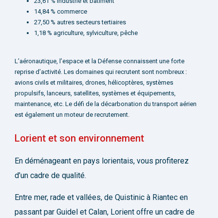
23,61 % industrie et bâtiment
14,84 % commerce
27,50 % autres secteurs tertiaires
1,18 % agriculture, sylviculture, pêche
L’aéronautique, l’espace et la Défense connaissent une forte
reprise d’activité. Les domaines qui recrutent sont nombreux :
avions civils et militaires, drones, hélicoptères, systèmes
propulsifs, lanceurs, satellites, systèmes et équipements,
maintenance, etc. Le défi de la décarbonation du transport aérien
est également un moteur de recrutement.
Lorient et son environnement
En déménageant en pays lorientais, vous profiterez
d’un cadre de qualité.
Entre mer, rade et vallées, de Quistinic à Riantec en
passant par Guidel et Calan, Lorient offre un cadre de