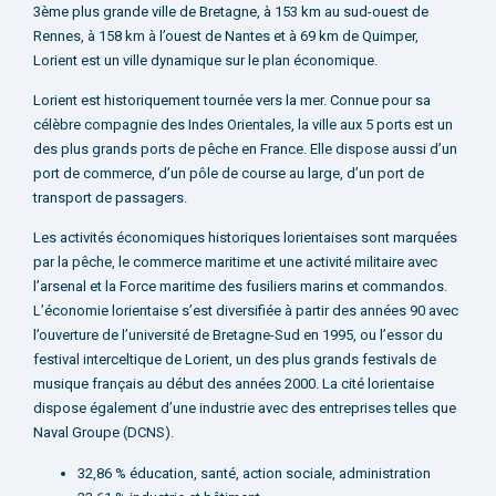
3ème plus grande ville de Bretagne, à 153 km au sud-ouest de
Rennes, à 158 km à l’ouest de Nantes et à 69 km de Quimper,
Lorient est un ville dynamique sur le plan économique.
Lorient est historiquement tournée vers la mer. Connue pour sa
célèbre compagnie des Indes Orientales, la ville aux 5 ports est un
des plus grands ports de pêche en France. Elle dispose aussi d’un
port de commerce, d’un pôle de course au large, d’un port de
transport de passagers.
Les activités économiques historiques lorientaises sont marquées
par la pêche, le commerce maritime et une activité militaire avec
l’arsenal et la Force maritime des fusiliers marins et commandos.
L’économie lorientaise s’est diversifiée à partir des années 90 avec
l’ouverture de l’université de Bretagne-Sud en 1995, ou l’essor du
festival interceltique de Lorient, un des plus grands festivals de
musique français au début des années 2000. La cité lorientaise
dispose également d’une industrie avec des entreprises telles que
Naval Groupe (DCNS).
32,86 % éducation, santé, action sociale, administration