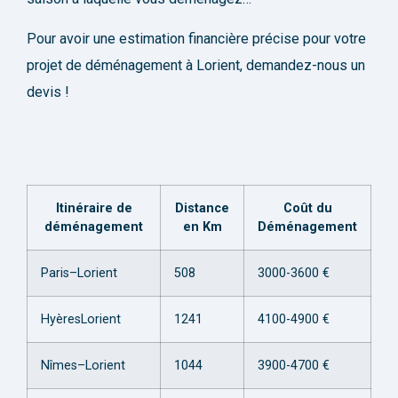
Pour avoir une estimation financière précise pour votre
projet de déménagement à Lorient, demandez-nous un
devis !
Itinéraire de
Distance
Coût du
déménagement
en Km
Déménagement
Paris–Lorient
508
3000-3600 €
Hyères​Lorient
1241
4100-4900 €
Nîmes–Lorient
1044
3900-4700 €