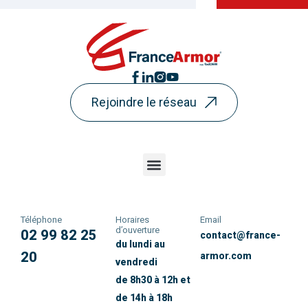
Rejoindre le réseau
Téléphone
Horaires
Email
d’ouverture
02 99 82 25
contact@france-
du lundi au
20
armor.com
vendredi
de 8h30 à 12h et
de 14h à 18h