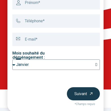
Mois souhaité du
déménagement :
Suivant
*Champs requis