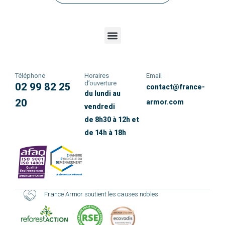
Téléphone
Horaires
Email
d’ouverture
02 99 82 25
contact@france-
du lundi au
20
armor.com
vendredi
de 8h30 à 12h et
de 14h à 18h
France Armor soutient les causes nobles