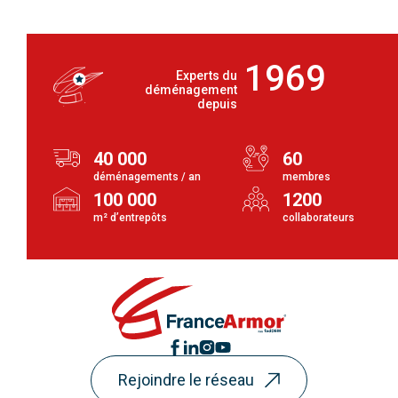
1969
Experts du
déménagement
depuis
40 000
60
déménagements / an
membres
100 000
1200
m² d’entrepôts
collaborateurs
Rejoindre le réseau