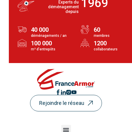
1969
Experts du
déménagement
depuis
40 000
60
déménagements / an
membres
100 000
1200
m² d’entrepôts
collaborateurs
Rejoindre le réseau