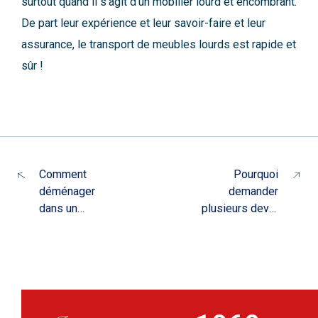
surtout quand il s’agit d’un mobilier lourd et encombrant.
De part leur expérience et leur savoir-faire et leur
assurance, le transport de meubles lourds est rapide et
sûr !
Comment
Pourquoi
déménager
demander
dans un
plusieurs devis
appartement
déménagement
plus petit ?
?