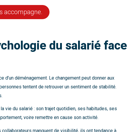
us accompagne.
chologie du salarié face
annonce d’un déménagement. Le changement peut donner aux
personnes tentent de retrouver un sentiment de stabilité.
s.
vie du salarié : son trajet quotidien, ses habitudes, ses
portement, voire remettre en cause son activité.
 collaborateurs manquent de visibilité, ils ont tendance à