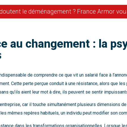
edoutent le déménagement ? France Armor vo
e au changement : la psy
s
est indispensable de comprendre ce que vit un salarié face à l’
ent. Cette perte perçue conduit à une résistance, alors que les 
ns qu’ils aient leur mot à dire, ils peuvent se sentir impuissant
eprise, car il touche simultanément plusieurs dimensions de la 
 les mêmes repères habituels, un individu peut modifier son com
istance dans les transformations organisationnelles. Lorsque les