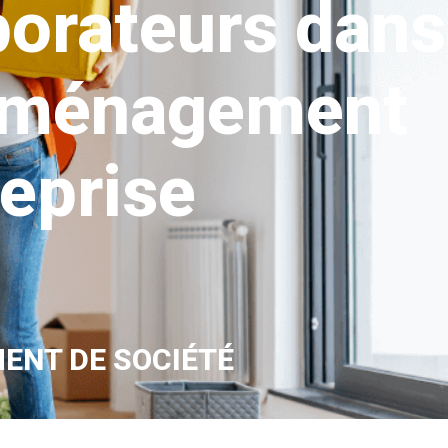
borateurs dans
éménagement
reprise
ENT DE SOCIÉTÉ