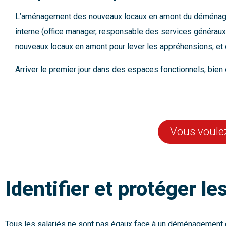
L’aménagement des nouveaux locaux en amont du déménageme
interne (office manager, responsable des services généraux), 
nouveaux locaux en amont pour lever les appréhensions, et d
Arriver le premier jour dans des espaces fonctionnels, bien
Vous voulez
Identifier et protéger le
Tous les salariés ne sont pas égaux face à un déménagement d’