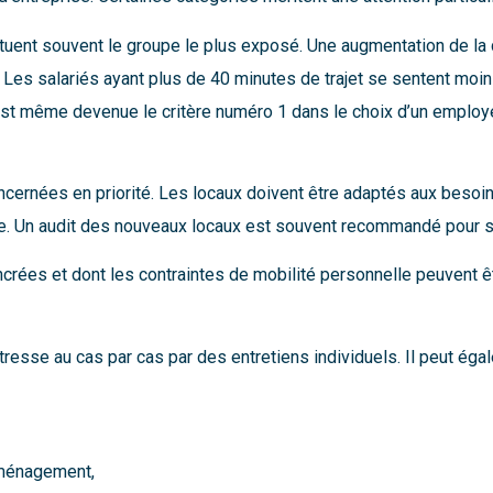
tuent souvent le groupe le plus exposé. Une augmentation de la 
Les salariés ayant plus de 40 minutes de trajet se sentent moins 
 est même devenue le critère numéro 1 dans le choix d’un employ
ernées en priorité. Les locaux doivent être adaptés aux besoins 
e. Un audit des nouveaux locaux est souvent recommandé pour s’a
crées et dont les contraintes de mobilité personnelle peuvent être
tresse au cas par cas par des entretiens individuels. Il peut égal
éménagement,