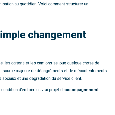
isation au quotidien. Voici comment structurer un
 simple changement
que, les cartons et les camions se joue quelque chose de
 une source majeure de désagréments et de mécontentements,
 sociaux et une dégradation du service client.
ndition d’en faire un vrai projet d’
accompagnement