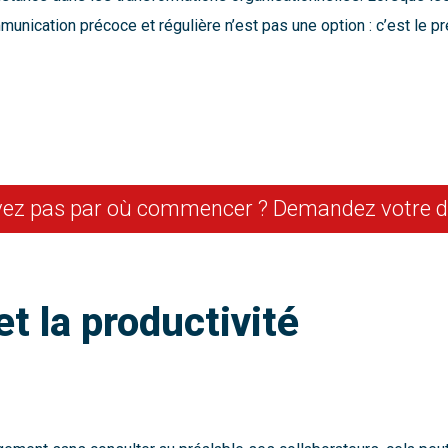
munication précoce et régulière n’est pas une option : c’est le 
ez pas par où commencer ? Demandez votre de
et la productivité