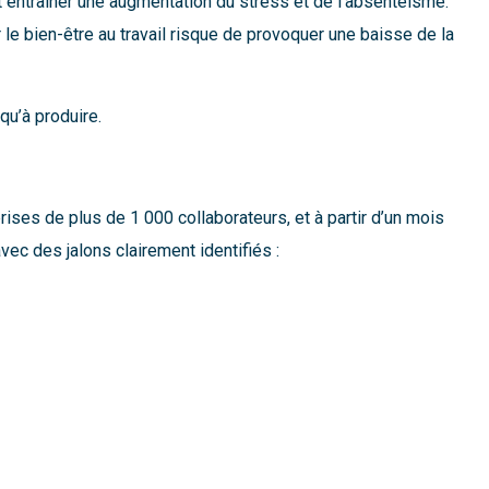
t entraîner une augmentation du stress et de l’absentéisme.
r le bien-être au travail risque de provoquer une baisse de la
 qu’à produire.
ises de plus de 1 000 collaborateurs, et à partir d’un mois
ec des jalons clairement identifiés :