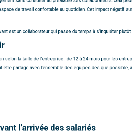
nagement sans consulter au préalable ses collaborateurs, cela peu
espace de travail confortable au quotidien. Cet impact négatif su
uivant est un collaborateur qui passe du temps à s’inquiéter plutôt
ir
lon la taille de l’entreprise : de 12 à 24 mois pour les entrepr
oit être partagé avec l’ensemble des équipes dès que possible, av
vant l’arrivée des salariés