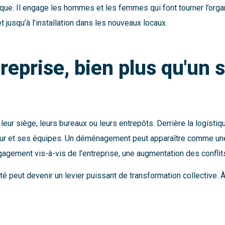
ue. Il engage les hommes et les femmes qui font tourner l’organ
jusqu’à l’installation dans les nouveaux locaux.
eprise, bien plus qu'un
leur siège, leurs bureaux ou leurs entrepôts. Derrière la logisti
ployeur et ses équipes. Un déménagement peut apparaître comme
gement vis-à-vis de l’entreprise, une augmentation des conflits
eut devenir un levier puissant de transformation collective. À co