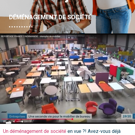
DÉMÉNAGEMENT DE SOCIÉTÉ
Un déménagement de société
en vue ?! Avez-vous déjà