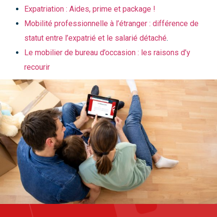
Expatriation : Aides, prime et package !
Mobilité professionnelle à l’étranger : différence de
statut entre l’expatrié et le salarié détaché
.
Le mobilier de bureau d’occasion : les raisons d’y
recourir