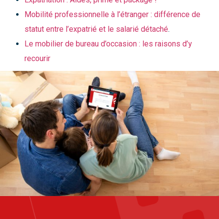
Mobilité professionnelle à l’étranger : différence de
statut entre l’expatrié et le salarié détaché
.
Le mobilier de bureau d’occasion : les raisons d’y
recourir