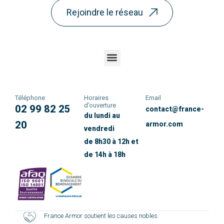
Rejoindre le réseau
Téléphone
Horaires
Email
d’ouverture
02 99 82 25
contact@france-
du lundi au
20
armor.com
vendredi
de 8h30 à 12h et
de 14h à 18h
France Armor soutient les causes nobles